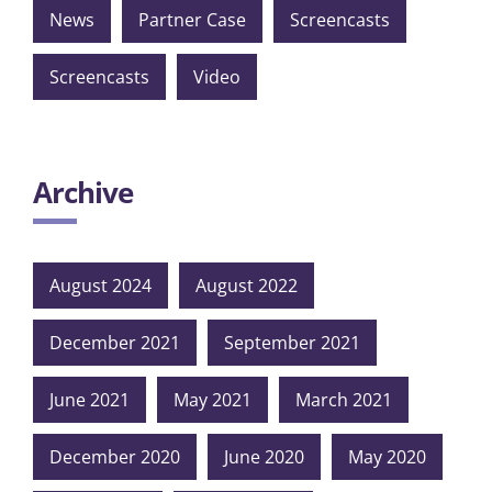
News
Partner Case
Screencasts
Screencasts
Video
Archive
August 2024
August 2022
December 2021
September 2021
June 2021
May 2021
March 2021
December 2020
June 2020
May 2020