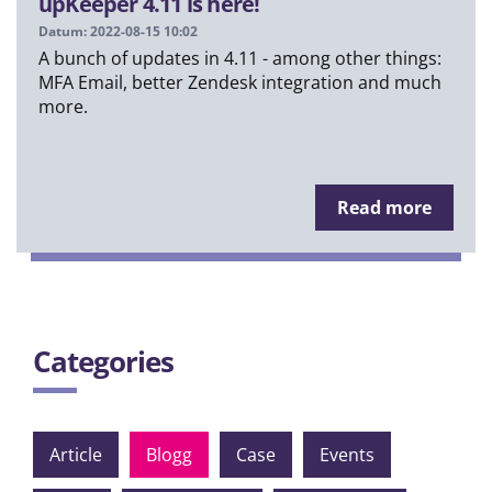
upKeeper 4.11 is here!
Datum: 2022-08-15 10:02
A bunch of updates in 4.11 - among other things:
MFA Email, better Zendesk integration and much
more.
Read more
Categories
Article
Blogg
Case
Events