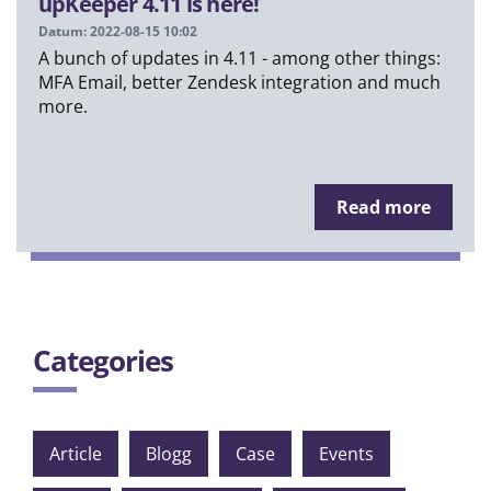
upKeeper 4.11 is here!
Datum: 2022-08-15 10:02
A bunch of updates in 4.11 - among other things:
MFA Email, better Zendesk integration and much
more.
Read more
Categories
Article
Blogg
Case
Events