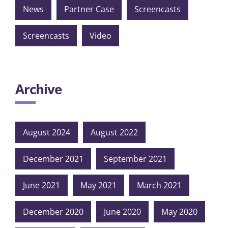
News
Partner Case
Screencasts
Screencasts
Video
Archive
August 2024
August 2022
December 2021
September 2021
June 2021
May 2021
March 2021
December 2020
June 2020
May 2020