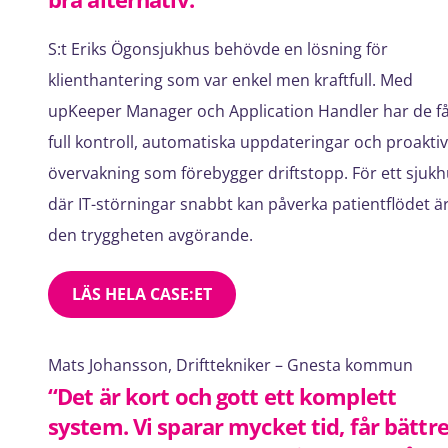
S:t Eriks Ögonsjukhus behövde en lösning för
klienthantering som var enkel men kraftfull. Med
upKeeper Manager och Application Handler har de få
full kontroll, automatiska uppdateringar och proaktiv
övervakning som förebygger driftstopp. För ett sjuk
där IT-störningar snabbt kan påverka patientflödet ä
den tryggheten avgörande.
LÄS HELA CASE:ET
Mats Johansson, Drifttekniker – Gnesta kommun
“Det är kort och gott ett komplett
system. Vi sparar mycket tid, får bättr