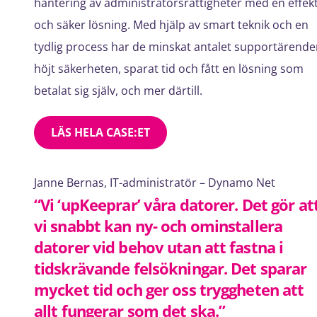
hantering av administratörsrättigheter med en effek
och säker lösning. Med hjälp av smart teknik och en
tydlig process har de minskat antalet supportärende
höjt säkerheten, sparat tid och fått en lösning som
betalat sig själv, och mer därtill.
LÄS HELA CASE:ET
Janne Bernas, IT-administratör – Dynamo Net
“Vi ‘upKeeprar’ våra datorer. Det gör at
vi snabbt kan ny- och ominstallera
datorer vid behov utan att fastna i
tidskrävande felsökningar. Det sparar
mycket tid och ger oss tryggheten att
allt fungerar som det ska.”