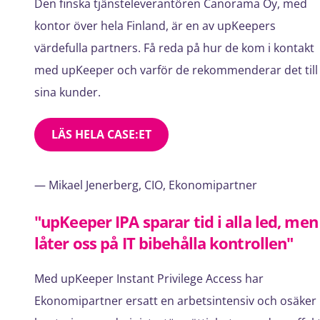
Den finska tjänsteleverantören Canorama Oy, med
kontor över hela Finland, är en av upKeepers
värdefulla partners. Få reda på hur de kom i kontakt
med upKeeper och varför de rekommenderar det till
sina kunder.
LÄS HELA CASE:ET
— Mikael Jenerberg, CIO, Ekonomipartner
"upKeeper IPA sparar tid i alla led, men
låter oss på IT bibehålla kontrollen"
Med upKeeper Instant Privilege Access har
Ekonomipartner ersatt en arbetsintensiv och osäker