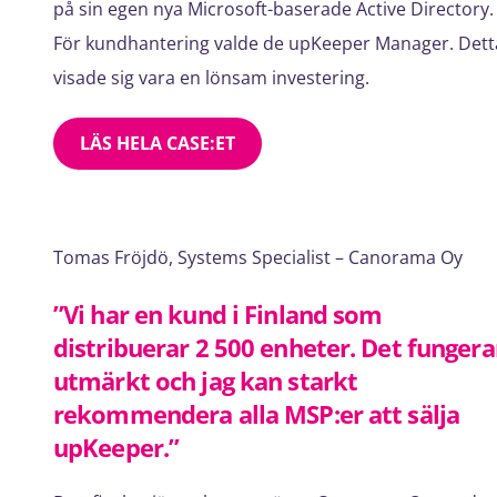
på sin egen nya Microsoft-baserade Active Directory.
För kundhantering valde de upKeeper Manager. Dett
visade sig vara en lönsam investering.
LÄS HELA CASE:ET
Tomas Fröjdö, Systems Specialist – Canorama Oy
”Vi har en kund i Finland som
distribuerar 2 500 enheter. Det fungera
utmärkt och jag kan starkt
rekommendera alla MSP:er att sälja
upKeeper.”