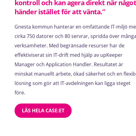
kontroll och kan agera direkt när någo
händer istället för att vänta.”
Gnesta kommun hanterar en omfattande IT-miljö m
cirka 750 datorer och 80 servrar, spridda över mång
verksamheter. Med begränsade resurser har de
effektiviserat sin IT-drift med hjälp av upKeeper
Manager och Application Handler. Resultatet är
minskat manuellt arbete, ökad säkerhet och en flexib
lösning som gör att IT-avdelningen kan ligga steget
före.
LÄS HELA CASE:ET