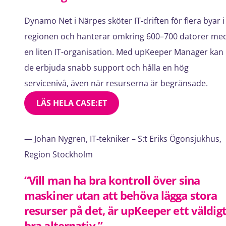
Dynamo Net i Närpes sköter IT-driften för flera byar i
regionen och hanterar omkring 600–700 datorer me
en liten IT-organisation. Med upKeeper Manager kan
de erbjuda snabb support och hålla en hög
servicenivå, även när resurserna är begränsade.
LÄS HELA CASE:ET
— Johan Nygren, IT-tekniker – S:t Eriks Ögonsjukhus,
Region Stockholm
“Vill man ha bra kontroll över sina
maskiner utan att behöva lägga stora
resurser på det, är upKeeper ett väldig
bra alternativ.”